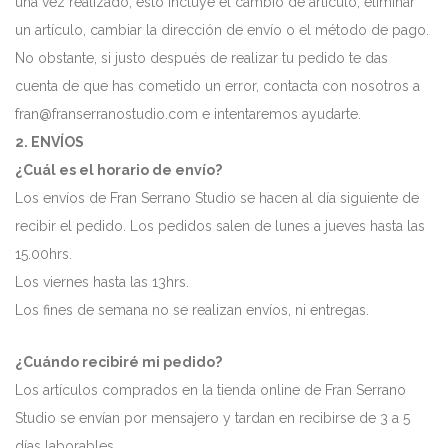
una vez realizado; esto incluye el cambio de artículo, eliminar
un artículo, cambiar la dirección de envío o el método de pago.
No obstante, si justo después de realizar tu pedido te das
cuenta de que has cometido un error, contacta con nosotros a
fran@franserranostudio.com e intentaremos ayudarte.
2. ENVÍOS
¿Cuál es el horario de envío?
Los envíos de Fran Serrano Studio se hacen al día siguiente de
recibir el pedido. Los pedidos salen de lunes a jueves hasta las
15.00hrs.
Los viernes hasta las 13hrs.
Los fines de semana no se realizan envíos, ni entregas.
¿Cuándo recibiré mi pedido?
Los artículos comprados en la tienda online de Fran Serrano
Studio se envían por mensajero y tardan en recibirse de 3 a 5
días laborables.