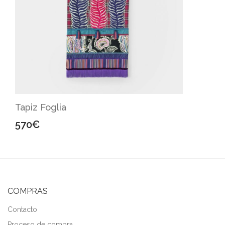
Tapiz Foglia
570
€
COMPRAS
Contacto
Proceso de compra