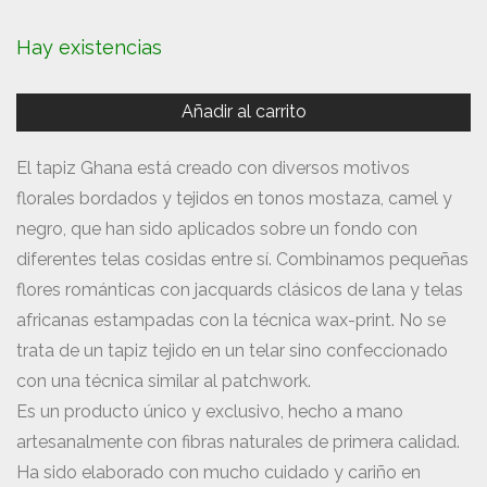
Hay existencias
Añadir al carrito
El tapiz Ghana está creado con diversos motivos
florales bordados y tejidos en tonos mostaza, camel y
negro, que han sido aplicados sobre un fondo con
diferentes telas cosidas entre sí. Combinamos pequeñas
flores románticas con jacquards clásicos de lana y telas
africanas estampadas con la técnica wax-print. No se
trata de un tapiz tejido en un telar sino confeccionado
con una técnica similar al patchwork.
Es un producto único y exclusivo, hecho a mano
artesanalmente con fibras naturales de primera calidad.
Ha sido elaborado con mucho cuidado y cariño en