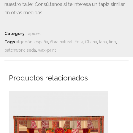
nuestro taller. Consúltanos si te interesa un tapiz similar
en otras medidas.
Category
Tapices
Tags
algodón
,
españa
,
fibra natural
,
Folk
,
Ghana
,
lana
,
lino
,
patchwork
,
seda
,
wax-print
Productos relacionados