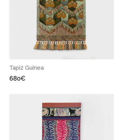
Tapiz Guinea
680
€