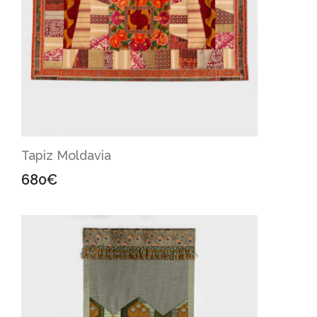
Tapiz Moldavia
680
€